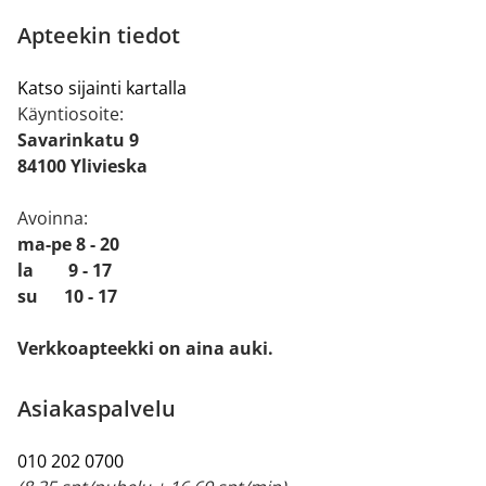
Apteekin tiedot
Katso sijainti kartalla
Käyntiosoite:
Savarinkatu 9
84100 Ylivieska
Avoinna:
ma-pe 8 - 20
la 9 - 17
su 10 - 17
Verkkoapteekki on aina auki.
Asiakaspalvelu
010 202 0700