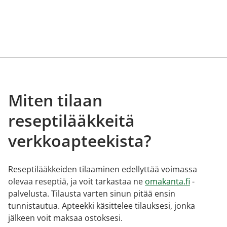
Miten tilaan
reseptilääkkeitä
verkkoapteekista?
Reseptilääkkeiden tilaaminen edellyttää voimassa
olevaa reseptiä, ja voit tarkastaa ne
omakanta.fi
-
palvelusta. Tilausta varten sinun pitää ensin
tunnistautua. Apteekki käsittelee tilauksesi, jonka
jälkeen voit maksaa ostoksesi.