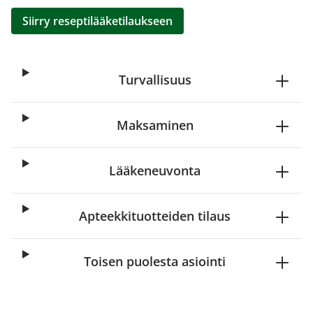
Siirry reseptilääketilaukseen
Turvallisuus
Maksaminen
Lääkeneuvonta
Apteekkituotteiden tilaus
Toisen puolesta asiointi