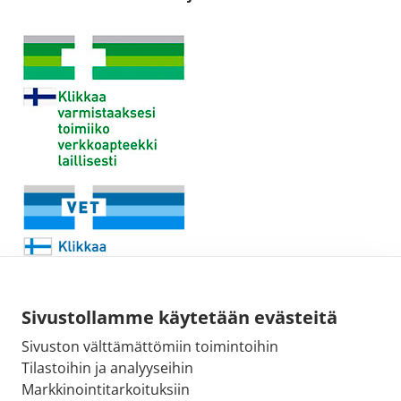
Sivustollamme käytetään evästeitä
Sivuston välttämättömiin toimintoihin
Sähköpostiosoite:
Tilastoihin ja analyyseihin
kirjaamo@fimea.fi
Markkinointitarkoituksiin