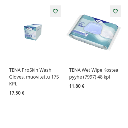
TENA ProSkin Wash
TENA Wet Wipe Kostea
Gloves, muovitettu 175
pyyhe (7997) 48 kpl
KPL
11,80 €
17,50 €