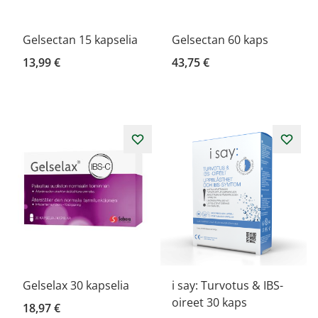
Gelsectan 15 kapselia
Gelsectan 60 kaps
13,99 €
43,75 €
Gelselax 30 kapselia
i say: Turvotus & IBS-
oireet 30 kaps
18,97 €