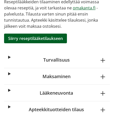
Reseptilääkkeiden tilaaminen edellyttää voimassa
olevaa reseptiä, ja voit tarkastaa ne
omakanta.fi
-
palvelusta. Tilausta varten sinun pitää ensin
tunnistautua. Apteekki käsittelee tilauksesi, jonka
jälkeen voit maksaa ostoksesi.
Siirry reseptilääketilaukseen
Turvallisuus
Maksaminen
Lääkeneuvonta
Apteekkituotteiden tilaus