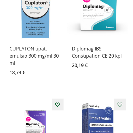
CUPLATON tipat,
Diplomag IBS
emulsio 300 mg/ml 30
Constipation CE 20 kpl
ml
20,19 €
18,74 €