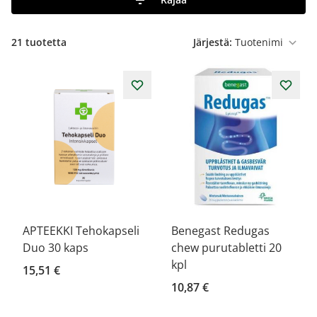
21
tuotetta
Järjestä:
APTEEKKI Tehokapseli
Benegast Redugas
Duo 30 kaps
chew purutabletti 20
kpl
15,51 €
10,87 €