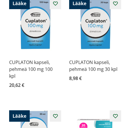
Lääke
Lääke
CUPLATON kapseli,
CUPLATON kapseli,
pehmeä 100 mg 100
pehmeä 100 mg 30 kpl
kpl
8,98 €
20,62 €
Lääke