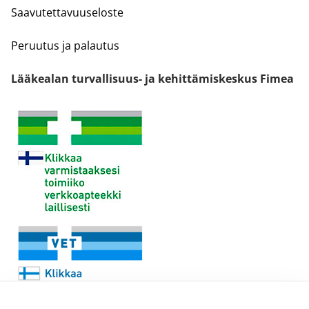
Saavutettavuuseloste
Peruutus ja palautus
Lääkealan turvallisuus- ja kehittämiskeskus Fimea