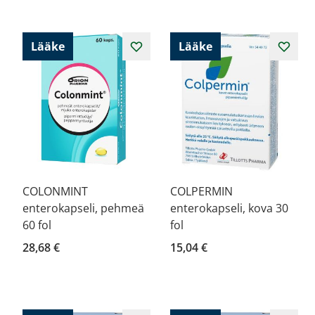
Lääke
Lääke
COLONMINT
COLPERMIN
enterokapseli, pehmeä
enterokapseli, kova 30
60 fol
fol
28,68 €
15,04 €