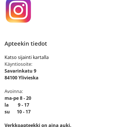
Apteekin tiedot
Katso sijainti kartalla
Käyntiosoite:
Savarinkatu 9
84100 Ylivieska
Avoinna:
ma-pe 8 - 20
la 9 - 17
su 10 - 17
Verkkoapteekki on aina auki.