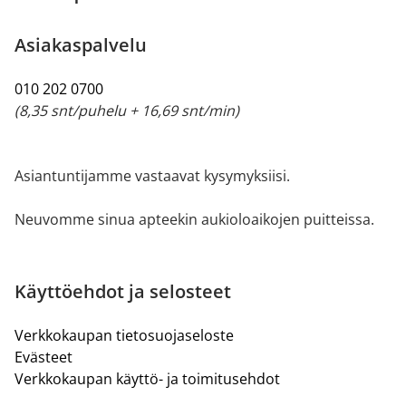
Asiakaspalvelu
010 202 0700
(8,35 snt/puhelu + 16,69 snt/min)
Asiantuntijamme vastaavat kysymyksiisi.
Neuvomme sinua apteekin aukioloaikojen puitteissa.
Käyttöehdot ja selosteet
Verkkokaupan tietosuojaseloste
Evästeet
Verkkokaupan käyttö- ja toimitusehdot