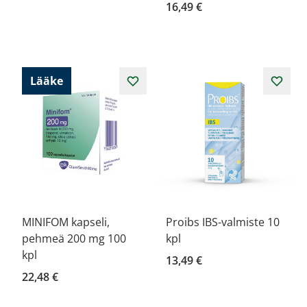
16,49 €
Lääke
MINIFOM kapseli,
Proibs IBS-valmiste 10
pehmeä 200 mg 100
kpl
kpl
13,49 €
22,48 €