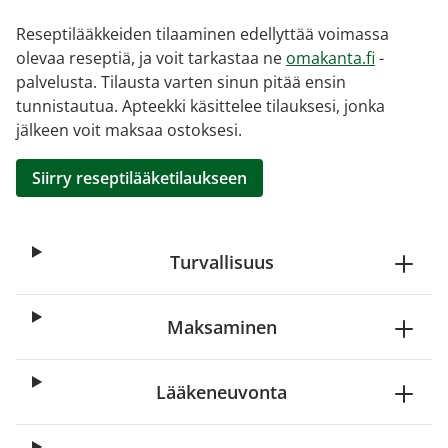
Reseptilääkkeiden tilaaminen edellyttää voimassa
olevaa reseptiä, ja voit tarkastaa ne
omakanta.fi
-
palvelusta. Tilausta varten sinun pitää ensin
tunnistautua. Apteekki käsittelee tilauksesi, jonka
jälkeen voit maksaa ostoksesi.
Siirry reseptilääketilaukseen
Turvallisuus
Maksaminen
Lääkeneuvonta