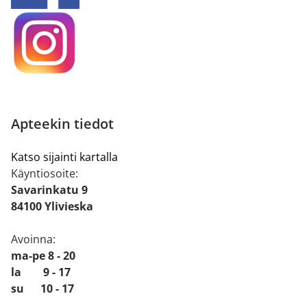
Apteekin tiedot
Katso sijainti kartalla
Käyntiosoite:
Savarinkatu 9
84100 Ylivieska
Avoinna:
ma-pe 8 - 20
la 9 - 17
su 10 - 17