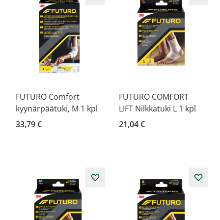
FUTURO Comfort
FUTURO COMFORT
kyynärpäätuki, M 1 kpl
LIFT Nilkkatuki L 1 kpl
33,79 €
21,04 €