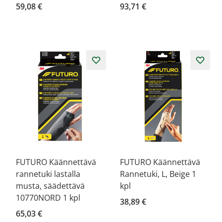
59,08 €
93,71 €
FUTURO Käännettävä
FUTURO Käännettävä
rannetuki lastalla
Rannetuki, L, Beige 1
musta, säädettävä
kpl
10770NORD 1 kpl
38,89 €
65,03 €