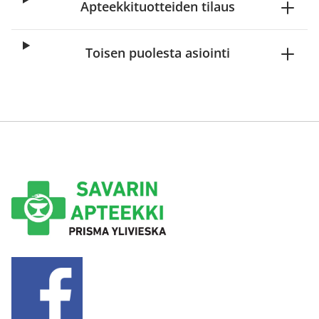
Apteekkituotteiden tilaus
Toisen puolesta asiointi