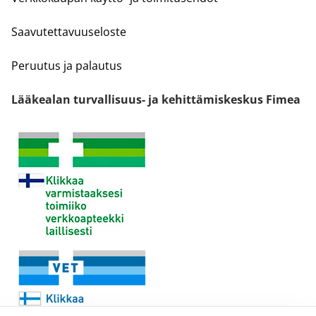
Saavutettavuuseloste
Peruutus ja palautus
Lääkealan turvallisuus- ja kehittämiskeskus Fimea