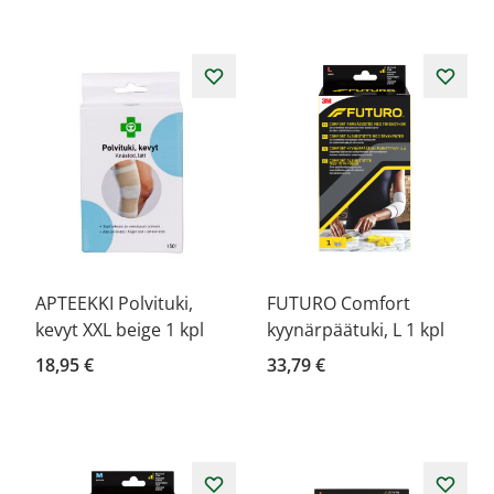
APTEEKKI Polvituki,
FUTURO Comfort
kevyt XXL beige 1 kpl
kyynärpäätuki, L 1 kpl
18,95 €
33,79 €