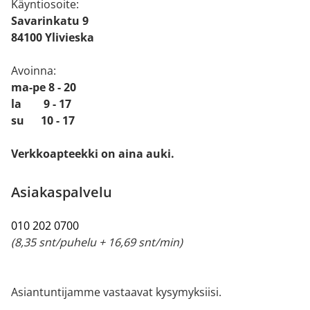
Käyntiosoite:
Savarinkatu 9
84100 Ylivieska
Avoinna:
ma-pe 8 - 20
la 9 - 17
su 10 - 17
Verkkoapteekki on aina auki.
Asiakaspalvelu
010 202 0700
(8,35 snt/puhelu + 16,69 snt/min)
Asiantuntijamme vastaavat kysymyksiisi.