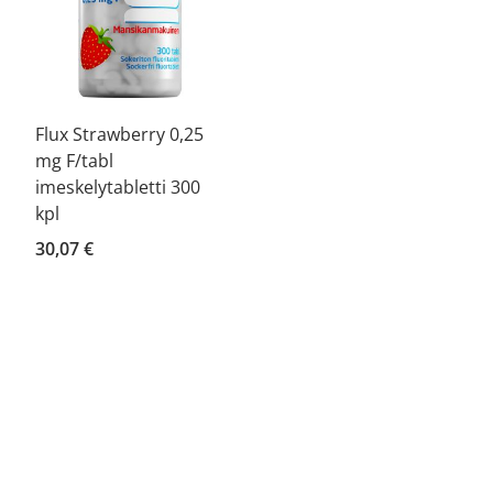
Flux Strawberry 0,25
mg F/tabl
imeskelytabletti 300
kpl
30,07 €