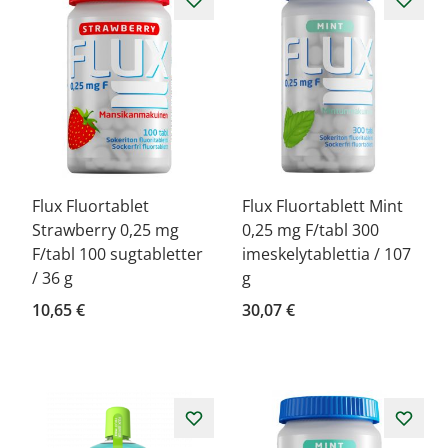
Flux Fluortablet
Flux Fluortablett Mint
Strawberry 0,25 mg
0,25 mg F/tabl 300
F/tabl 100 sugtabletter
imeskelytablettia / 107
/ 36 g
g
10,65 €
30,07 €