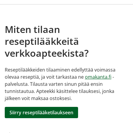
Miten tilaan
reseptilääkkeitä
verkkoapteekista?
Reseptilääkkeiden tilaaminen edellyttää voimassa
olevaa reseptiä, ja voit tarkastaa ne
omakanta.fi
-
palvelusta. Tilausta varten sinun pitää ensin
tunnistautua. Apteekki käsittelee tilauksesi, jonka
jälkeen voit maksaa ostoksesi.
Siirry reseptilääketilaukseen