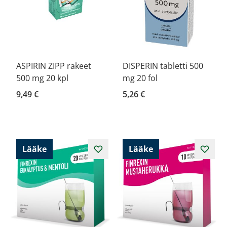
ASPIRIN ZIPP rakeet
DISPERIN tabletti 500
500 mg 20 kpl
mg 20 fol
9,49 €
5,26 €
Lääke
Lääke