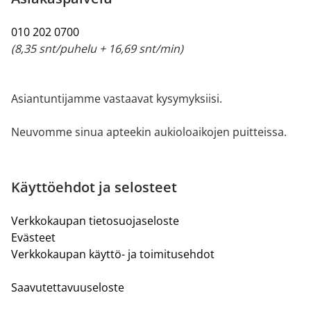
010 202 0700
(8,35 snt/puhelu + 16,69 snt/min)
Asiantuntijamme vastaavat kysymyksiisi.
Neuvomme sinua apteekin aukioloaikojen puitteissa.
Käyttöehdot ja selosteet
Verkkokaupan tietosuojaseloste
Evästeet
Verkkokaupan käyttö- ja toimitusehdot
Saavutettavuuseloste