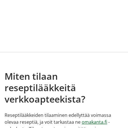
Miten tilaan
reseptilääkkeitä
verkkoapteekista?
Reseptilääkkeiden tilaaminen edellyttää voimassa
olevaa reseptiä, ja voit tarkastaa ne
omakanta.fi
-