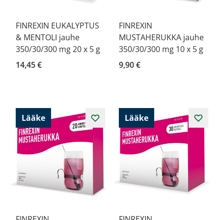
FINREXIN EUKALYPTUS
FINREXIN
& MENTOLI jauhe
MUSTAHERUKKA jauhe
350/30/300 mg 20 x 5 g
350/30/300 mg 10 x 5 g
14,45 €
9,90 €
Lääke
Lääke
FINREXIN
FINREXIN