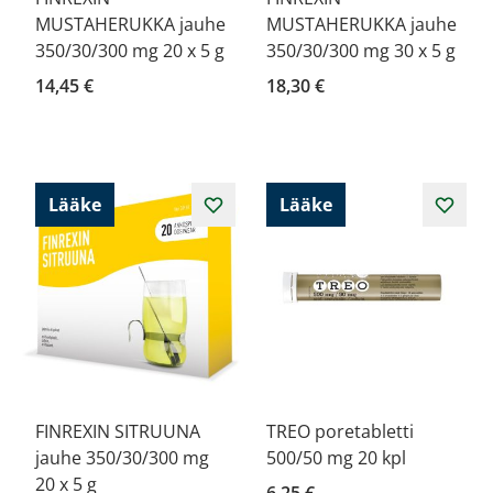
MUSTAHERUKKA jauhe
MUSTAHERUKKA jauhe
350/30/300 mg 20 x 5 g
350/30/300 mg 30 x 5 g
14,45 €
18,30 €
Lääke
Lääke
FINREXIN SITRUUNA
TREO poretabletti
jauhe 350/30/300 mg
500/50 mg 20 kpl
20 x 5 g