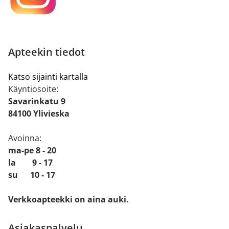
Apteekin tiedot
Katso sijainti kartalla
Käyntiosoite:
Savarinkatu 9
84100 Ylivieska
Avoinna:
ma-pe 8 - 20
la 9 - 17
su 10 - 17
Verkkoapteekki on aina auki.
Asiakaspalvelu