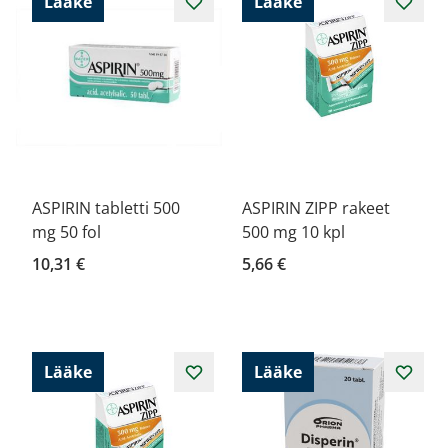
Lääke
Lääke
ASPIRIN tabletti 500
ASPIRIN ZIPP rakeet
mg 50 fol
500 mg 10 kpl
10,31 €
5,66 €
Lääke
Lääke