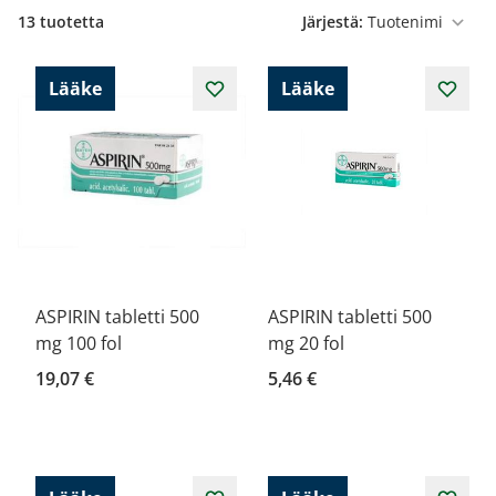
13
tuotetta
Järjestä:
Lääke
Lääke
ASPIRIN tabletti 500
ASPIRIN tabletti 500
mg 100 fol
mg 20 fol
19,07 €
5,46 €