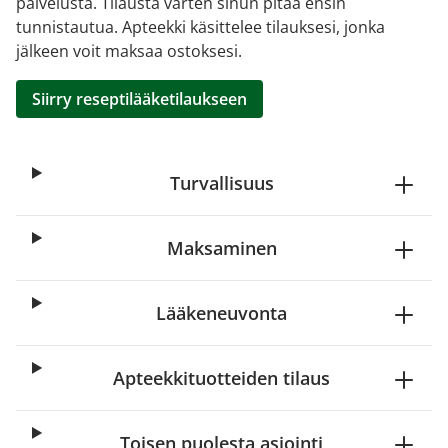
palvelusta. Tilausta varten sinun pitää ensin
tunnistautua. Apteekki käsittelee tilauksesi, jonka
jälkeen voit maksaa ostoksesi.
Siirry reseptilääketilaukseen
Turvallisuus
Maksaminen
Lääkeneuvonta
Apteekkituotteiden tilaus
Toisen puolesta asiointi