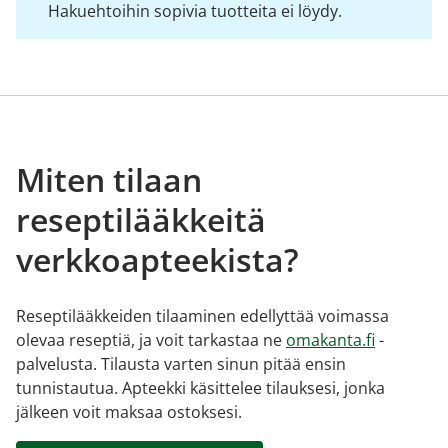
Hakuehtoihin sopivia tuotteita ei löydy.
Miten tilaan
reseptilääkkeitä
verkkoapteekista?
Reseptilääkkeiden tilaaminen edellyttää voimassa
olevaa reseptiä, ja voit tarkastaa ne
omakanta.fi
-
palvelusta. Tilausta varten sinun pitää ensin
tunnistautua. Apteekki käsittelee tilauksesi, jonka
jälkeen voit maksaa ostoksesi.