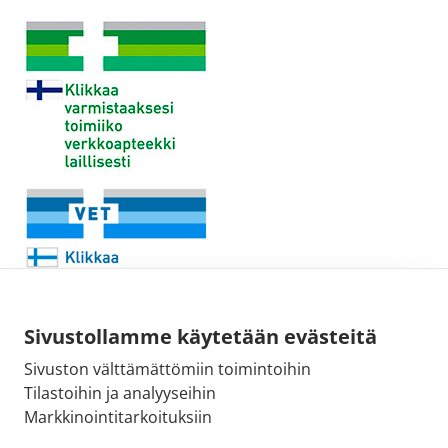
Sivustollamme käytetään evästeitä
Sivuston välttämättömiin toimintoihin
Sähköpostiosoite:
Tilastoihin ja analyyseihin
kirjaamo@fimea.fi
Markkinointitarkoituksiin