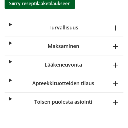
Siirry reseptilääketilaukseen
Turvallisuus
Maksaminen
Lääkeneuvonta
Apteekkituotteiden tilaus
Toisen puolesta asiointi