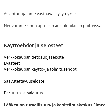
Asiantuntijamme vastaavat kysymyksiisi.
Neuvomme sinua apteekin aukioloaikojen puitteissa.
Käyttöehdot ja selosteet
Verkkokaupan tietosuojaseloste
Evästeet
Verkkokaupan käyttö- ja toimitusehdot
Saavutettavuuseloste
Peruutus ja palautus
Lääkealan turvallisuus- ja kehittämiskeskus Fimea