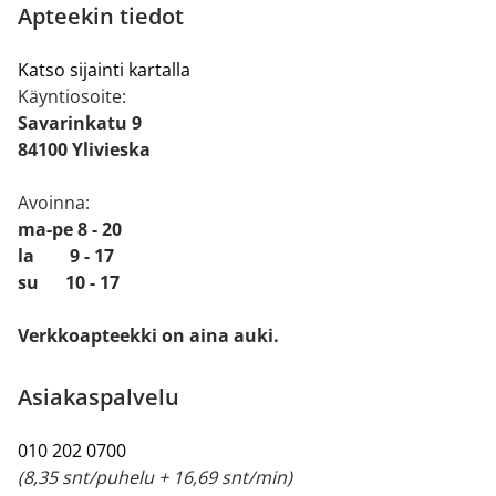
Apteekin tiedot
Katso sijainti kartalla
Käyntiosoite:
Savarinkatu 9
84100 Ylivieska
Avoinna:
ma-pe 8 - 20
la 9 - 17
su 10 - 17
Verkkoapteekki on aina auki.
Asiakaspalvelu
010 202 0700
(8,35 snt/puhelu + 16,69 snt/min)