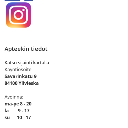
Apteekin tiedot
Katso sijainti kartalla
Käyntiosoite:
Savarinkatu 9
84100 Ylivieska
Avoinna:
ma-pe 8 - 20
la 9 - 17
su 10 - 17