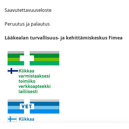
Saavutettavuuseloste
Peruutus ja palautus
Lääkealan turvallisuus- ja kehittämiskeskus Fimea