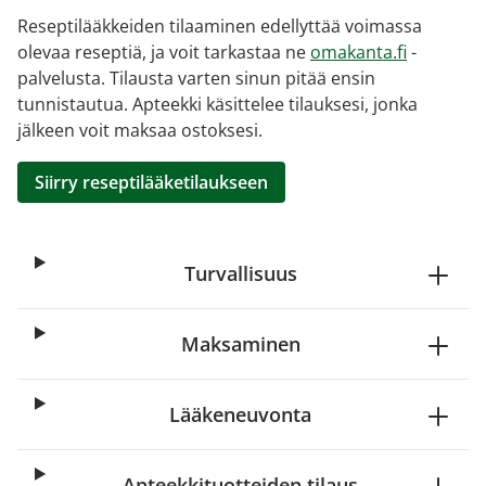
Reseptilääkkeiden tilaaminen edellyttää voimassa
olevaa reseptiä, ja voit tarkastaa ne
omakanta.fi
-
palvelusta. Tilausta varten sinun pitää ensin
tunnistautua. Apteekki käsittelee tilauksesi, jonka
jälkeen voit maksaa ostoksesi.
Siirry reseptilääketilaukseen
Turvallisuus
Maksaminen
Lääkeneuvonta
Apteekkituotteiden tilaus