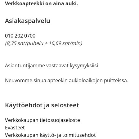
Verkkoapteekki on aina auki.
Asiakaspalvelu
010 202 0700
(8,35 snt/puhelu + 16,69 snt/min)
Asiantuntijamme vastaavat kysymyksiisi.
Neuvomme sinua apteekin aukioloaikojen puitteissa.
Käyttöehdot ja selosteet
Verkkokaupan tietosuojaseloste
Evästeet
Verkkokaupan käyttö- ja toimitusehdot