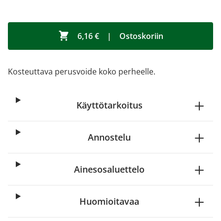
6,16 €
|
Ostoskoriin
Kosteuttava perusvoide koko perheelle.
Käyttötarkoitus
Annostelu
Ainesosaluettelo
Huomioitavaa