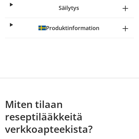
Säilytys
Produktinformation
Miten tilaan
reseptilääkkeitä
verkkoapteekista?