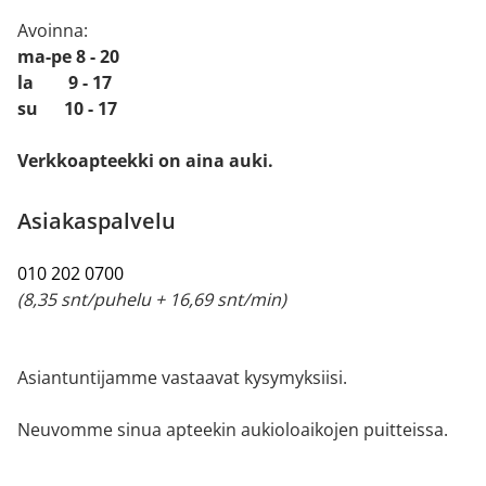
Avoinna:
ma-pe 8 - 20
la 9 - 17
su 10 - 17
Verkkoapteekki on aina auki.
Asiakaspalvelu
010 202 0700
(8,35 snt/puhelu + 16,69 snt/min)
Asiantuntijamme vastaavat kysymyksiisi.
Neuvomme sinua apteekin aukioloaikojen puitteissa.