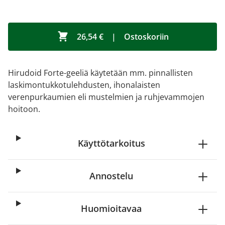
26,54 €
|
Ostoskoriin
Hirudoid Forte-geeliä käytetään mm. pinnallisten
laskimontukkotulehdusten, ihonalaisten
verenpurkaumien eli mustelmien ja ruhjevammojen
hoitoon.
Käyttötarkoitus
Annostelu
Huomioitavaa