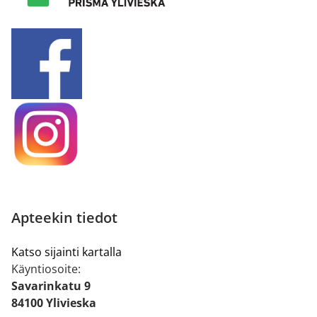
Apteekin tiedot
Katso sijainti kartalla
Käyntiosoite:
Savarinkatu 9
84100 Ylivieska