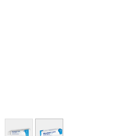
View larger image
View larger image