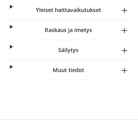
Yleiset haittavaikutukset
Raskaus ja imetys
Säilytys
Muut tiedot