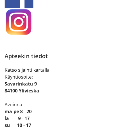
Apteekin tiedot
Katso sijainti kartalla
Käyntiosoite:
Savarinkatu 9
84100 Ylivieska
Avoinna:
ma-pe 8 - 20
la 9 - 17
su 10 - 17