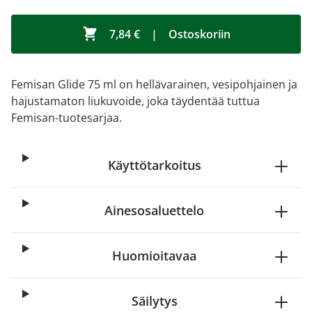
7,84 €
|
Ostoskoriin
Femisan Glide 75 ml on hellävarainen, vesipohjainen ja
hajustamaton liukuvoide, joka täydentää tuttua
Femisan-tuotesarjaa.
Käyttötarkoitus
Ainesosaluettelo
Huomioitavaa
Säilytys