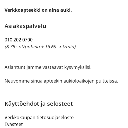
Verkkoapteekki on aina auki.
Asiakaspalvelu
010 202 0700
(8,35 snt/puhelu + 16,69 snt/min)
Asiantuntijamme vastaavat kysymyksiisi.
Neuvomme sinua apteekin aukioloaikojen puitteissa.
Käyttöehdot ja selosteet
Verkkokaupan tietosuojaseloste
Evästeet