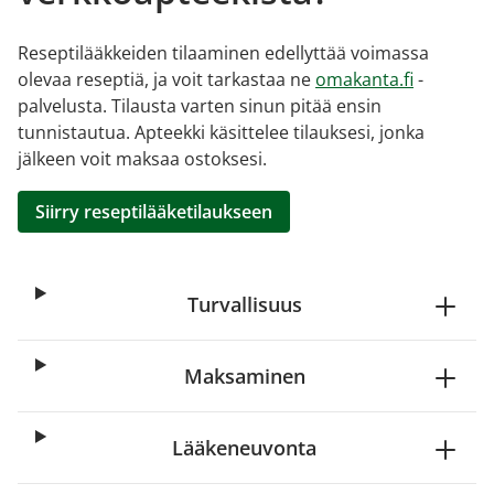
Reseptilääkkeiden tilaaminen edellyttää voimassa
olevaa reseptiä, ja voit tarkastaa ne
omakanta.fi
-
palvelusta. Tilausta varten sinun pitää ensin
tunnistautua. Apteekki käsittelee tilauksesi, jonka
jälkeen voit maksaa ostoksesi.
Siirry reseptilääketilaukseen
Turvallisuus
Maksaminen
Lääkeneuvonta