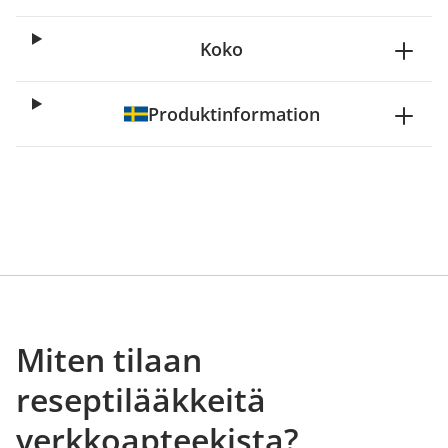
Koko
Produktinformation
Miten tilaan
reseptilääkkeitä
verkkoapteekista?