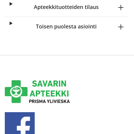
Apteekkituotteiden tilaus
Toisen puolesta asiointi