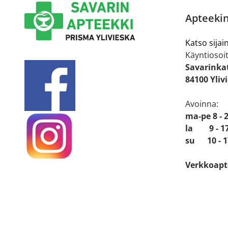
Apteekin
Katso sijain
Käyntiosoit
Savarinka
84100 Yliv
Avoinna:
ma-pe 8 - 
la 9 - 1
su 10 - 1
Verkkoapt