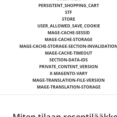
PERSISTENT_SHOPPING_CART
STF
STORE
USER_ALLOWED_SAVE_COOKIE
MAGE-CACHE-SESSID
MAGE-CACHE-STORAGE
MAGE-CACHE-STORAGE-SECTION-INVALIDATIO
MAGE-CACHE-TIMEOUT
SECTION-DATA-IDS
PRIVATE_CONTENT_VERSION
X-MAGENTO-VARY
MAGE-TRANSLATION-FILE-VERSION
MAGE-TRANSLATION-STORAGE
Miten tilaan reseptilääkke