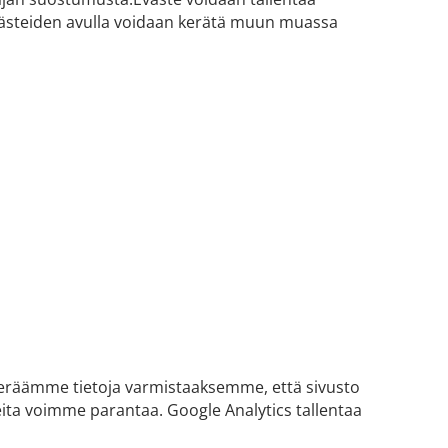
).Evästeiden avulla voidaan kerätä muun muassa
Keräämme tietoja varmistaaksemme, että sivusto
eita voimme parantaa. Google Analytics tallentaa
.