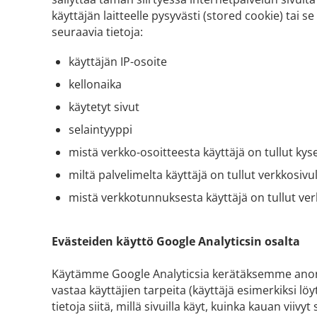
käyttäjän laitteelle pysyvästi (stored cookie) tai
seuraavia tietoja:
käyttäjän IP-osoite
kellonaika
käytetyt sivut
selaintyyppi
mistä verkko-osoitteesta käyttäjä on tullut kyse
miltä palvelimelta käyttäjä on tullut verkkosivu
mistä verkkotunnuksesta käyttäjä on tullut ver
Evästeiden käyttö Google Analyticsin osalta
Käytämme Google Analyticsia kerätäksemme anonyy
vastaa käyttäjien tarpeita (käyttäjä esimerkiksi 
tietoja siitä, millä sivuilla käyt, kuinka kauan viivyt