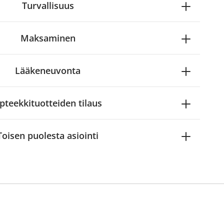
Turvallisuus
Maksaminen
Lääkeneuvonta
pteekkituotteiden tilaus
Toisen puolesta asiointi