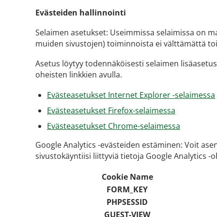
Evästeiden hallinnointi
Selaimen asetukset: Useimmissa selaimissa on mahd
muiden sivustojen) toiminnoista ei välttämättä toi
Asetus löytyy todennäköisesti selaimen lisäasetusv
oheisten linkkien avulla.
Evästeasetukset Internet Explorer -selaimessa
Evästeasetukset Firefox-selaimessa
Evästeasetukset Chrome-selaimessa
Google Analytics -evästeiden estäminen: Voit asen
sivustokäyntiisi liittyviä tietoja Google Analytics 
Cookie Name
FORM_KEY
PHPSESSID
GUEST-VIEW