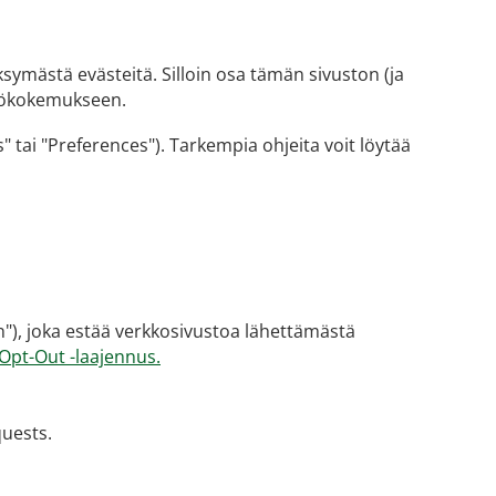
ymästä evästeitä. Silloin osa tämän sivuston (ja
yttökokemukseen.
 tai "Preferences"). Tarkempia ohjeita voit löytää
n"), joka estää verkkosivustoa lähettämästä
Opt-Out -laajennus.
uests.