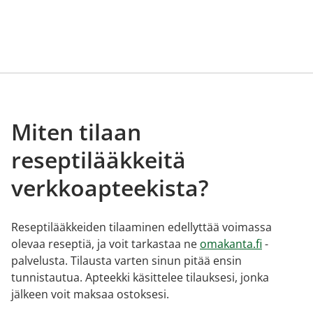
Miten tilaan
reseptilääkkeitä
verkkoapteekista?
Reseptilääkkeiden tilaaminen edellyttää voimassa
olevaa reseptiä, ja voit tarkastaa ne
omakanta.fi
-
palvelusta. Tilausta varten sinun pitää ensin
tunnistautua. Apteekki käsittelee tilauksesi, jonka
jälkeen voit maksaa ostoksesi.