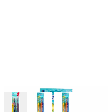
View larger image
View larger image
View larger image