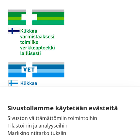
Sivustollamme käytetään evästeitä
Sivuston välttämättömiin toimintoihin
Sähköpostiosoite:
Tilastoihin ja analyyseihin
kirjaamo@fimea.fi
Markkinointitarkoituksiin