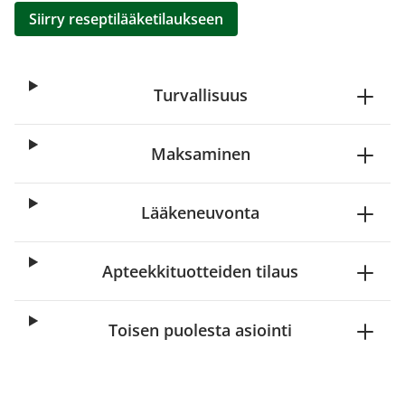
Siirry reseptilääketilaukseen
Turvallisuus
Maksaminen
Lääkeneuvonta
Apteekkituotteiden tilaus
Toisen puolesta asiointi