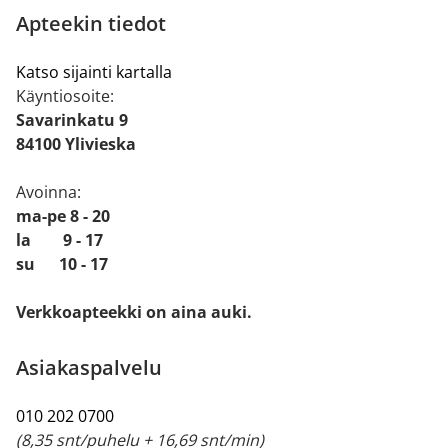
Apteekin tiedot
Katso sijainti kartalla
Käyntiosoite:
Savarinkatu 9
84100 Ylivieska
Avoinna:
ma-pe 8 - 20
la 9 - 17
su 10 - 17
Verkkoapteekki on aina auki.
Asiakaspalvelu
010 202 0700
(8,35 snt/puhelu + 16,69 snt/min)