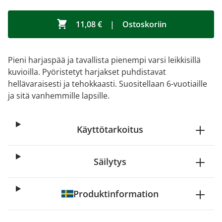
11,08 €
|
Ostoskoriin
Pieni harjaspää ja tavallista pienempi varsi leikkisillä
kuvioilla. Pyöristetyt harjakset puhdistavat
hellävaraisesti ja tehokkaasti. Suositellaan 6-vuotiaille
ja sitä vanhemmille lapsille.
Käyttötarkoitus
Säilytys
Produktinformation