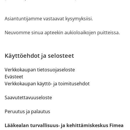
Asiantuntijamme vastaavat kysymyksiisi.
Neuvomme sinua apteekin aukioloaikojen puitteissa.
Käyttöehdot ja selosteet
Verkkokaupan tietosuojaseloste
Evästeet
Verkkokaupan käyttö- ja toimitusehdot
Saavutettavuuseloste
Peruutus ja palautus
Lääkealan turvallisuus- ja kehittämiskeskus Fimea