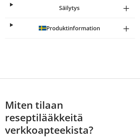
Säilytys
Produktinformation
Miten tilaan
reseptilääkkeitä
verkkoapteekista?