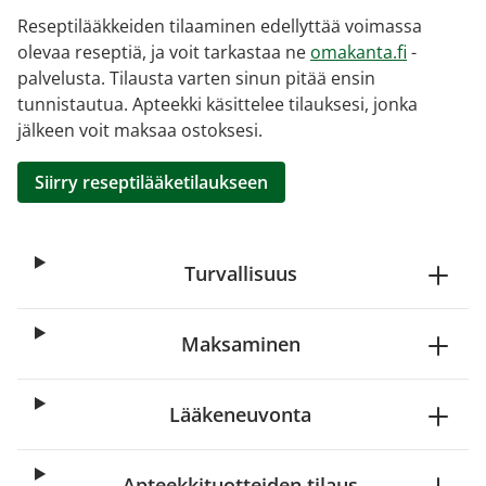
Reseptilääkkeiden tilaaminen edellyttää voimassa
olevaa reseptiä, ja voit tarkastaa ne
omakanta.fi
-
palvelusta. Tilausta varten sinun pitää ensin
tunnistautua. Apteekki käsittelee tilauksesi, jonka
jälkeen voit maksaa ostoksesi.
Siirry reseptilääketilaukseen
Turvallisuus
Maksaminen
Lääkeneuvonta
Apteekkituotteiden tilaus