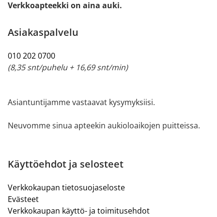
Verkkoapteekki on aina auki.
Asiakaspalvelu
010 202 0700
(8,35 snt/puhelu + 16,69 snt/min)
Asiantuntijamme vastaavat kysymyksiisi.
Neuvomme sinua apteekin aukioloaikojen puitteissa.
Käyttöehdot ja selosteet
Verkkokaupan tietosuojaseloste
Evästeet
Verkkokaupan käyttö- ja toimitusehdot