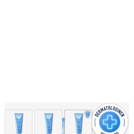
View larger image
View larger image
View larger image