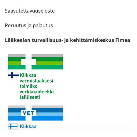
Saavutettavuuseloste
Peruutus ja palautus
Lääkealan turvallisuus- ja kehittämiskeskus Fimea