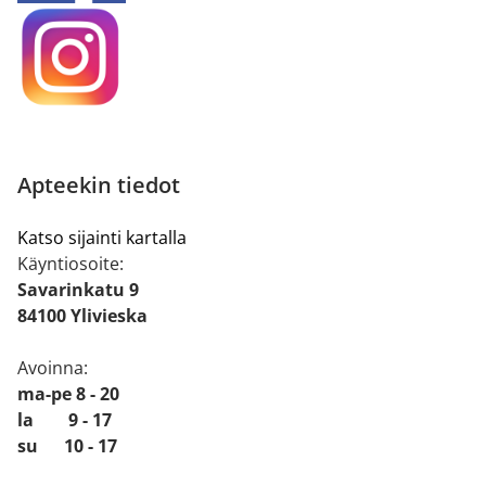
Apteekin tiedot
Katso sijainti kartalla
Käyntiosoite:
Savarinkatu 9
84100 Ylivieska
Avoinna:
ma-pe 8 - 20
la 9 - 17
su 10 - 17